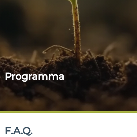
Programma
F.A.Q.