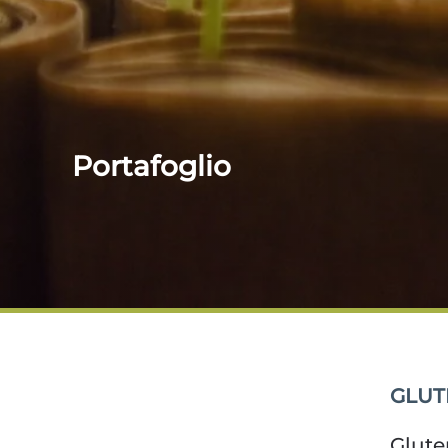
Portafoglio
GLUT
Gluten