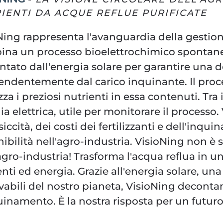
IENTI DA ACQUE REFLUE PURIFICATE
Ning rappresenta l'avanguardia della gestione 
na un processo bioelettrochimico spontaneo
ntato dall'energia solare per garantire una
endentemente dal carico inquinante. Il proce
izza i preziosi nutrienti in essa contenuti. Tra
a elettrica, utile per monitorare il processo.
 siccità, dei costi dei fertilizzanti e dell'i
nibilità nell'agro-industria. VisioNing non è 
agro-industria! Trasforma l'acqua reflua in un
enti ed energia. Grazie all'energia solare, un
vabili del nostro pianeta, VisioNing deconta
uinamento. È la nostra risposta per un futuro