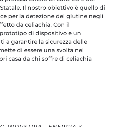
tatale. Il nostro obiettivo è quello di
ce per la detezione del glutine negli
fetto da celiachia. Con il
prototipo di dispositivo e un
ti a garantire la sicurezza delle
mette di essere una svolta nel
i casa da chi soffre di celiachia
O-INDUSTRIA - ENERGIA &