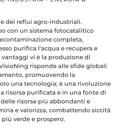
dei reflui agro-industriali.
 con un sistema fotocatalitico
 decontaminazione completa,
sso purifica l'acqua e recupera e
 i vantaggi vi è la produzione di
 VisioNing risponde alle sfide globali
nquinamento, promuovendo la
solo una tecnologia; è una rivoluzione
a risorsa purificata e in una fonte di
a delle risorse più abbondanti e
mina e valorizza, combattendo siccità
 più verde e prospero.