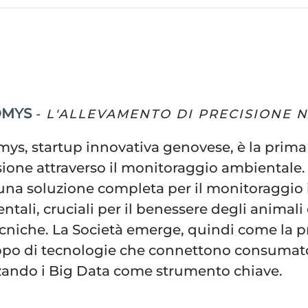
OMYS
- L'ALLEVAMENTO DI PRECISIONE 
ys, startup innovativa genovese, è la prima s
sione attraverso il monitoraggio ambientale.
 una soluzione completa per il monitoraggio 
tali, cruciali per il benessere degli animali 
cniche. La Società emerge, quindi come la pri
ppo di tecnologie che connettono consumator
zzando i Big Data come strumento chiave.