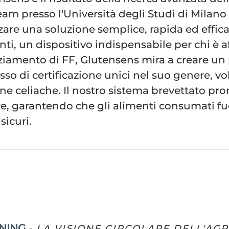
am presso l'Università degli Studi di Milano S
zzare una soluzione semplice, rapida ed effica
ti, un dispositivo indispensabile per chi è af
ziamento di FF, Glutensens mira a creare un 
so di certificazione unici nel suo genere, vol
ne celiache. Il nostro sistema brevettato pro
re, garantendo che gli alimenti consumati fuor
sicuri.
ONING
- LA VISIONE CIRCOLARE DELL'AGR