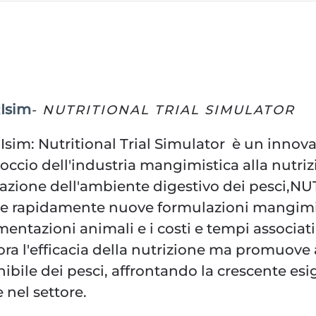
Isim
- NUTRITIONAL TRIAL SIMULATOR
Isim
: Nutritional Trial Simulator è un innova
occio dell'industria mangimistica alla nutriz
azione dell'ambiente digestivo dei pesci,
NU
re rapidamente nuove formulazioni mangimi
mentazioni animali e i costi e tempi associat
ora l'efficacia della nutrizione ma promuove
nibile dei pesci, affrontando la crescente esi
 nel settore.