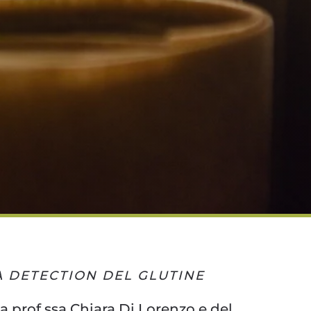
A DETECTION DEL GLUTINE
la prof.ssa Chiara Di Lorenzo e del