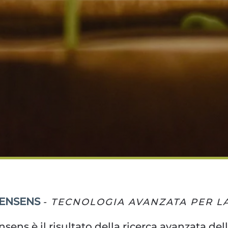
ENSENS
- TECNOLOGIA AVANZATA PER L
sens è il risultato della ricerca avanzata del