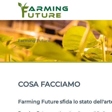
Farming Future
COSA FACCIAMO
Farming Future sfida lo stato dell'ar