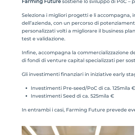
Farming Future
sostiene lo sviluppo di PoC – p
Seleziona i migliori progetti e li accompagna, 
dell’azienda, con un percorso di potenziament
personalizzati volti a migliorare il business pla
test e validazione.
Infine, accompagna la commercializzazione del p
di fondi di venture capital specializzati per sos
Gli investimenti finanziari in iniziative early s
Investimenti Pre-seed/PoC di ca. 125mila 
Investimenti Seed di ca. 525mila €
In entrambi i casi, Farming Future prevede even