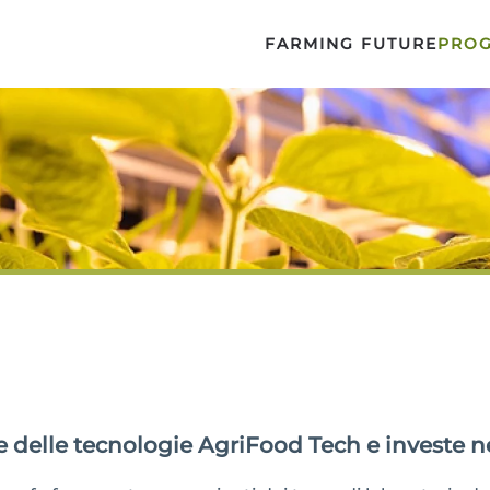
FARMING FUTURE
PRO
te delle tecnologie AgriFood Tech e investe n