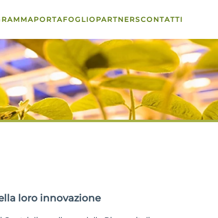
GRAMMA
PORTAFOGLIO
PARTNERS
CONTATTI
ella loro innovazione