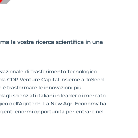
a la vostra ricerca scientifica in una
 Nazionale di Trasferimento Tecnologico
 da CDP Venture Capital insieme a ToSeed
 è trasformare le innovazioni più
dagli scienziati italiani in leader di mercato
gico dell'Agritech. La New Agri Economy ha
ergenti enormi opportunità per entrare nel