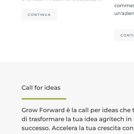
commerc
un'azien
CONTINUA
CONT
Call for ideas
Grow Forward è la call per ideas che t
di trasformare la tua idea agritech in
successo. Accelera la tua crescita con