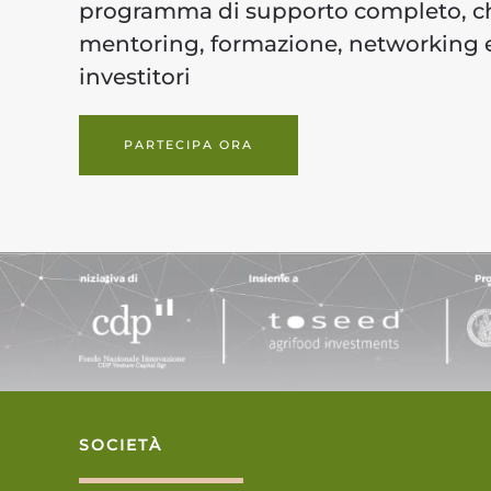
programma di supporto completo, c
mentoring, formazione, networking e
investitori
PARTECIPA ORA
SOCIETÀ