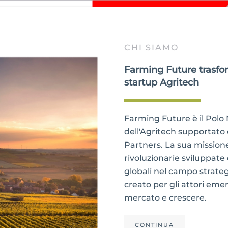
CHI SIAMO
Farming Future trasform
startup Agritech
Farming Future è il Polo
dell'Agritech supportato
Partners. La sua missione
rivoluzionarie sviluppate 
globali nel campo strate
creato per gli attori em
mercato e crescere.
CONTINUA