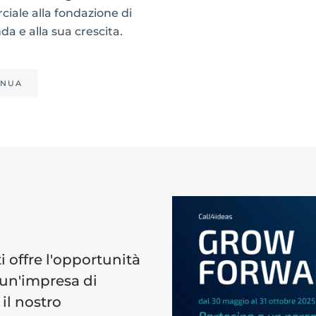
iale alla fondazione di
da e alla sua crescita.
INUA
i offre l'opportunità
 un'impresa di
 il nostro