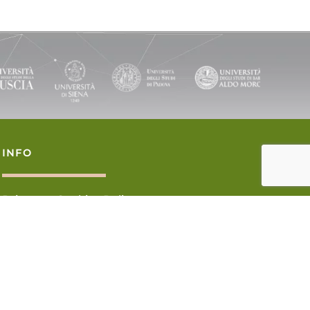
INFO
Privacy e Cookies Policy
Contatti