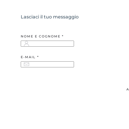
Lasciaci il tuo messaggio
NOME E COGNOME *
E-MAIL *
A