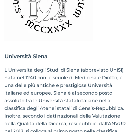
Università Siena
L'Università degli Studi di Siena (abbreviato UniSi),
nata nel 1240 con le scuole di Medicina e Diritto, è
una delle più antiche e prestigiose Università
italiane ed europee. Siena è al secondo posto
assoluto fra le Università statali italiane nella
classifica degli Atenei statali di Censis-Repubblica.
Inoltre, secondo i dati nazionali della Valutazione
della Qualità della Ricerca, resi pubblici dall'ANVUR
nel 2013, si colloca al primo posto nella classifica