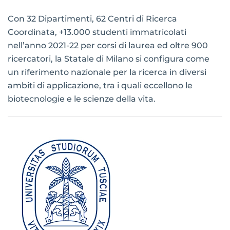
Con 32 Dipartimenti, 62 Centri di Ricerca
Coordinata, +13.000 studenti immatricolati
nell’anno 2021-22 per corsi di laurea ed oltre 900
ricercatori, la Statale di Milano si configura come
un riferimento nazionale per la ricerca in diversi
ambiti di applicazione, tra i quali eccellono le
biotecnologie e le scienze della vita.